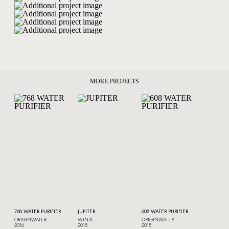
MORE PROJECTS
768 WATER PURIFIER
JUPITER
608 WATER PURIFIER
ORIGINWATER
WINIX
ORIGINWATER
2016
2015
2015