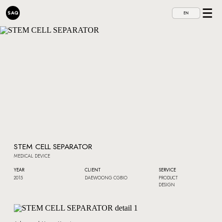
EN
STEM CELL SEPARATOR
MEDICAL DEVICE
YEAR
CLIENT
SERVICE
2015
DAEWOONG CGBIO
PRODUCT
DESIGN