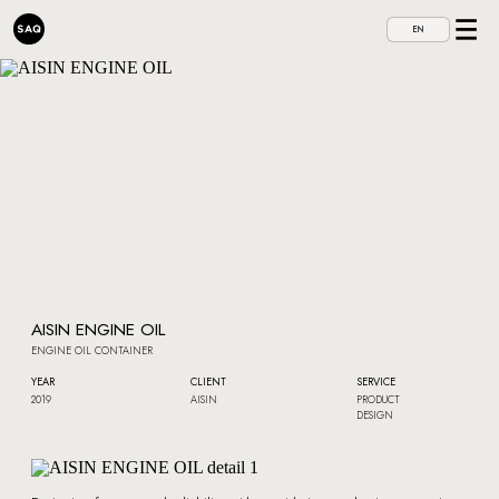
EN
AISIN ENGINE OIL
ENGINE OIL CONTAINER
YEAR
CLIENT
SERVICE
2019
AISIN
PRODUCT
DESIGN