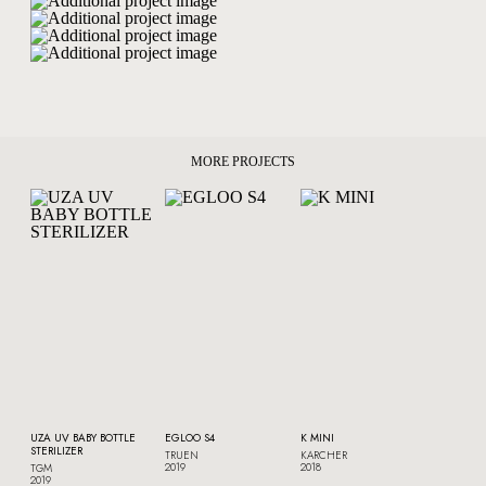
MORE PROJECTS
UZA UV BABY BOTTLE
EGLOO S4
K MINI
STERILIZER
TRUEN
KARCHER
2019
2018
TGM
2019